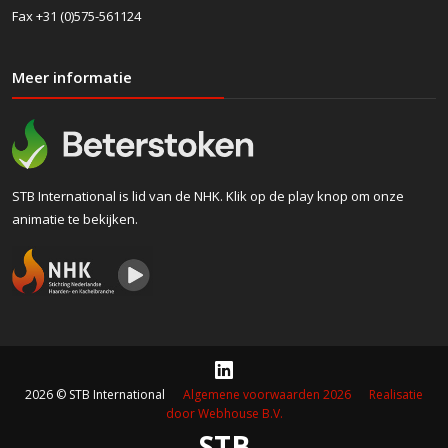
Fax +31 (0)575-561124
Meer informatie
STB International is lid van de NHK. Klik op de play knop om onze
animatie te bekijken.
2026 © STB International
Algemene voorwaarden 2026
Realisatie
door Webhouse B.V.
STB