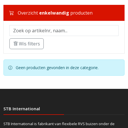
Overzicht
enkelwandig
producten
Wis filters
Geen producten gevonden in deze categorie.
STB International
STB International is fabrikant van flexibele RVS buizen onder de