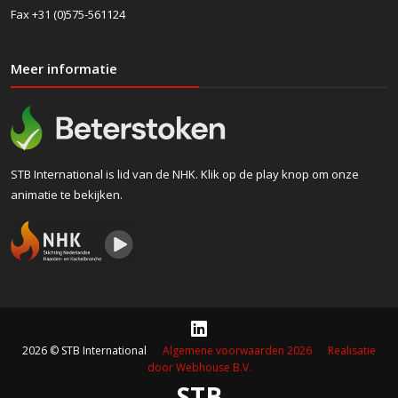
Fax +31 (0)575-561124
Meer informatie
STB International is lid van de NHK. Klik op de play knop om onze
animatie te bekijken.
2026 © STB International
Algemene voorwaarden 2026
Realisatie
door Webhouse B.V.
STB