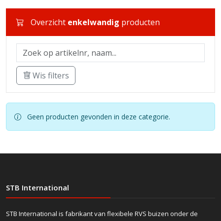
Overzicht
enkelwandig
producten
Wis filters
Geen producten gevonden in deze categorie.
STB International
STB International is fabrikant van flexibele RVS buizen onder de