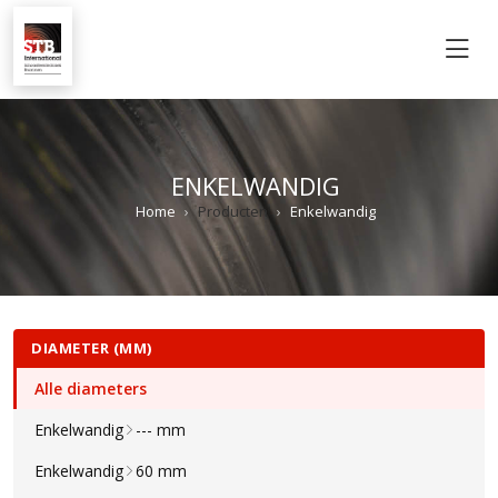
M
ENKELWANDIG
Home
Producten
Enkelwandig
DIAMETER (MM)
Alle diameters
Enkelwandig
--- mm
Enkelwandig
60 mm