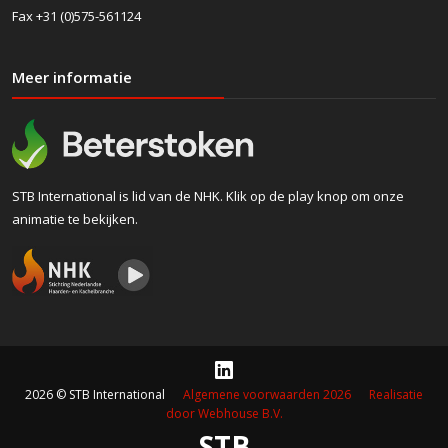
Fax +31 (0)575-561124
Meer informatie
STB International is lid van de NHK. Klik op de play knop om onze
animatie te bekijken.
2026 © STB International
Algemene voorwaarden 2026
Realisatie
door Webhouse B.V.
STB