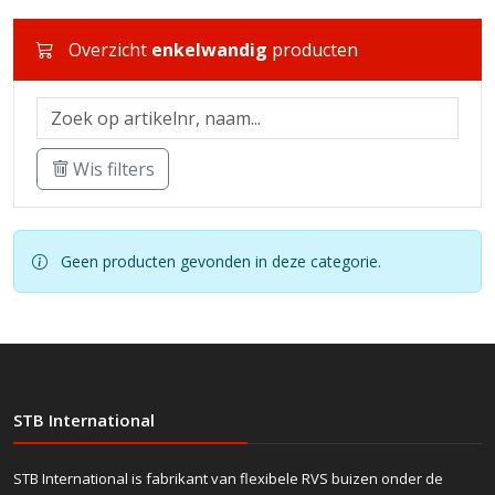
Overzicht
enkelwandig
producten
Wis filters
Geen producten gevonden in deze categorie.
STB International
STB International is fabrikant van flexibele RVS buizen onder de